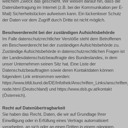
welchem Zweck das geschieht. Wir weisen darauf hin, dass die
Datenübertragung im Internet (z.B. bei der Kommunikation per E-
Mail) Sicherheitslücken aufweisen kann. Ein lückenloser Schutz
der Daten vor dem Zugriff durch Dritte ist nicht möglich.
Beschwerderecht bei der zuständigen Aufsichtsbehörde
Im Falle datenschutzrechtlicher Verstöße steht dem Betroffenen
ein Beschwerderecht bei der zuständigen Aufsichtsbehörde zu.
Zuständige Aufsichtsbehörde in datenschutzrechtlichen Fragen ist
der Landesdatenschutzbeauftragte des Bundeslandes, in dem
unser Unternehmen seinen Sitz hat. Eine Liste der
Datenschutzbeauftragten sowie deren Kontaktdaten können
folgendem Link entnommen werden:
https://www.bfdi.bund.de/DE/Infothek/Anschriften_Links/anschriften
node.html (Deutschland) und https://www.dsb.gv.at/kontakt
(Österreich).
Recht auf Datenübertragbarkeit
Sie haben das Recht, Daten, die wir auf Grundlage Ihrer
Einwilligung oder in Erfüllung eines Vertrags automatisiert
verarbeiten, an sich oder an einen Dritten in einem gängigen,