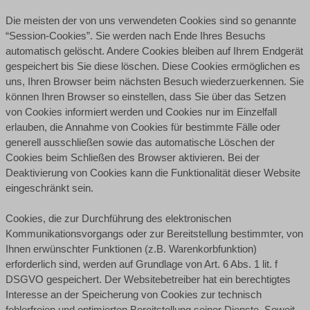
Die meisten der von uns verwendeten Cookies sind so genannte
“Session-Cookies”. Sie werden nach Ende Ihres Besuchs
automatisch gelöscht. Andere Cookies bleiben auf Ihrem Endgerät
gespeichert bis Sie diese löschen. Diese Cookies ermöglichen es
uns, Ihren Browser beim nächsten Besuch wiederzuerkennen. Sie
können Ihren Browser so einstellen, dass Sie über das Setzen
von Cookies informiert werden und Cookies nur im Einzelfall
erlauben, die Annahme von Cookies für bestimmte Fälle oder
generell ausschließen sowie das automatische Löschen der
Cookies beim Schließen des Browser aktivieren. Bei der
Deaktivierung von Cookies kann die Funktionalität dieser Website
eingeschränkt sein.
Cookies, die zur Durchführung des elektronischen
Kommunikationsvorgangs oder zur Bereitstellung bestimmter, von
Ihnen erwünschter Funktionen (z.B. Warenkorbfunktion)
erforderlich sind, werden auf Grundlage von Art. 6 Abs. 1 lit. f
DSGVO gespeichert. Der Websitebetreiber hat ein berechtigtes
Interesse an der Speicherung von Cookies zur technisch
fehlerfreien und optimierten Bereitstellung seiner Dienste. Soweit